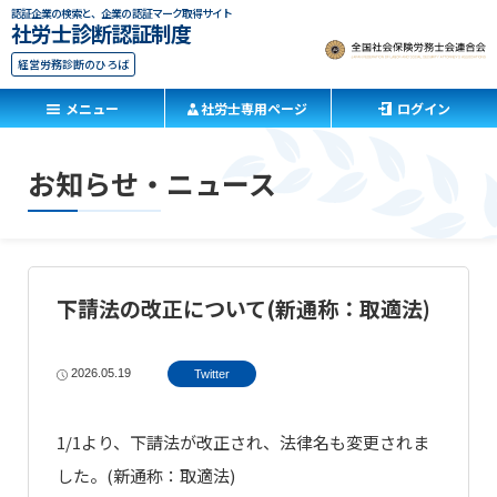
認証企業の検索と、企業の認証マーク取得サイト
社労士診断認証制度
経営労務診断のひろば
メニュー
社労士専用ページ
ログイン
お知らせ・ニュース
下請法の改正について(新通称：取適法)
2026.05.19
Twitter
1/1より、下請法が改正され、法律名も変更されま
した。(新通称：取適法)