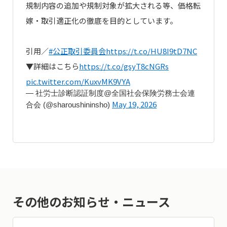
規制内容の追加や規制対象が拡大される等、価格転
嫁・取引適正化の徹底を目的としています。
引用／
#公正取引委員会
https://t.co/HU8I9tD7NC
▼詳細はこちら
https://t.co/gsyT8cNGRs
pic.twitter.com/KuxvMK9VYA
— 社労士診断認証制度@全国社会保険労務士会連
May 19, 2026
合会 (@sharoushininsho)
その他のお知らせ・ニュース