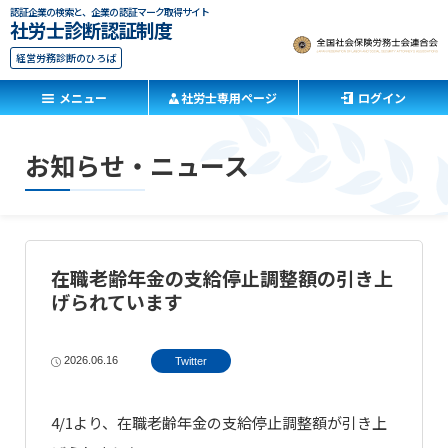
認証企業の検索と、企業の認証マーク取得サイト
社労士診断認証制度
経営労務診断のひろば
メニュー
社労士専用ページ
ログイン
お知らせ・ニュース
在職老齢年金の支給停止調整額の引き上
げられています
2026.06.16
Twitter
4/1より、在職老齢年金の支給停止調整額が引き上