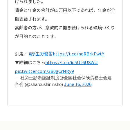
げられました。
賃金と年金の合計が65万円以下であれば、年金が全
額支給されます。
高齢者の方が、意欲的に働き続けられる環境づくり
が目的とのことです。
引用／
#厚生労働省
https://t.co/noRBrkFwtY
▼詳細はこちら
https://t.co/io5Ut6U8WU
pic.twitter.com/3B0gCrNRy9
— 社労士診断認証制度@全国社会保険労務士会連
June 16, 2026
合会 (@sharoushininsho)