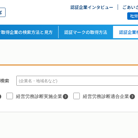
認証企業インタビュー
ごあい
ば
社
ク取得企業の検索方法と見方
認証マークの取得方法
認証企業
検索
経営労務診断実施企業
経営労務診断適合企業