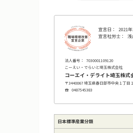
2021
浅
7030001109120
こーえい・でらいと埼玉株式会社
コーエイ・デライト埼玉株式
〒3440067 埼玉県春日部市中央１丁
0487545383
日本標準産業分類