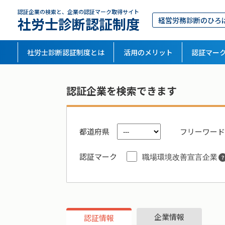
認証企業の検索と、企業の認証マーク取得サイト
社労士診断認証制度
経営労務診断のひろ
社労士診断認証制度とは
活用のメリット
認証マー
認証企業を検索できます
都道府県
フリーワード
認証マーク
職場環境改善宣言企業
企業情報
認証情報