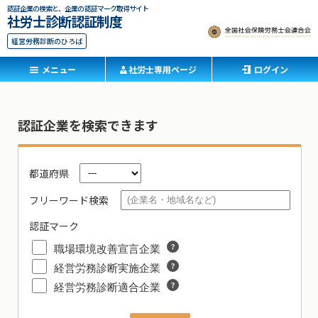
認証企業の検索と、企業の認証マーク取得サイト
社労士診断認証制度
経営労務診断のひろば
メニュー
社労士専用ページ
ログイン
認証企業を検索できます
都道府県
フリーワード検索
認証マーク
職場環境改善宣言企業
経営労務診断実施企業
経営労務診断適合企業