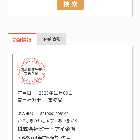
検 索
企業情報
認証情報
2023年11月09日
事務局
8210001009144
かぶしきがいしゃぴーあいきかく
株式会社ピー・アイ企画
〒9100834 福井県福井市丸山