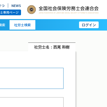
さつ
NEWS
労士専用ページ
ログイン
検索
社労士検索
社労士名：西尾 和樹