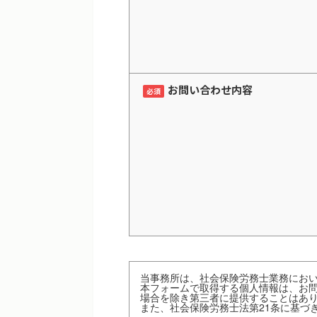
お問い合わせ内容
必須
当事務所は、社会保険労務士業務にお
本フォームで取得する個人情報は、お
場合を除き第三者に提供することはあ
また、社会保険労務士法第21条に基づ