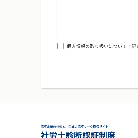
個人情報の取り扱いについて上記
認証企業の検索と、企業の認証マーク取得サイト
社労士診断認証制度