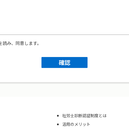
を読み、同意します。
確認
社労士診断認証制度とは
活用のメリット