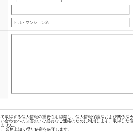
いて取得する個人情報の重要性を認識し、個人情報保護法および関係法
問い合わせへの回答および必要なご連絡のために利用します。取得した
りません。
き、業務上知り得た秘密を厳守します。