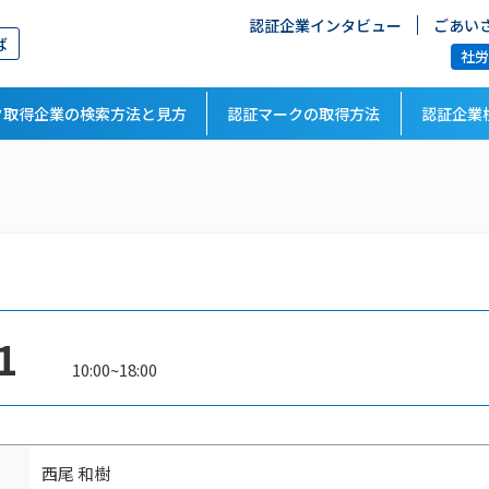
認証企業インタビュー
ごあい
ば
社
ク取得企業の検索方法と見方
認証マークの取得方法
認証企業
1
10:00~18:00
西尾 和樹